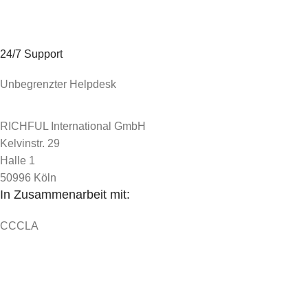
24/7 Support
Unbegrenzter Helpdesk
RICHFUL International GmbH
Kelvinstr. 29
Halle 1
50996 Köln
In Zusammenarbeit mit:
CCCLA