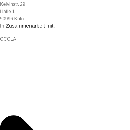
Kelvinstr. 29
Halle 1
50996 Köln
In Zusammenarbeit mit:
CCCLA