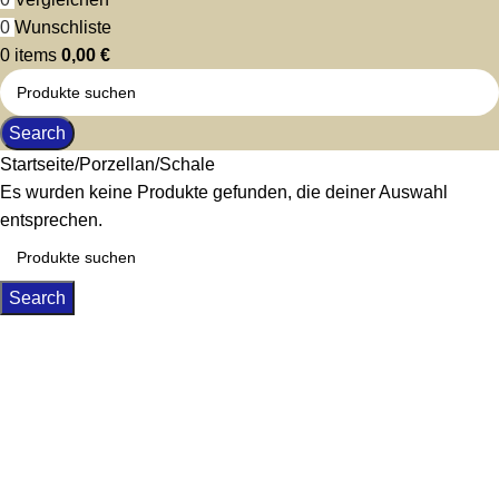
0
Wunschliste
0
items
0,00
€
Search
Startseite
Porzellan
Schale
Es wurden keine Produkte gefunden, die deiner Auswahl
entsprechen.
Search